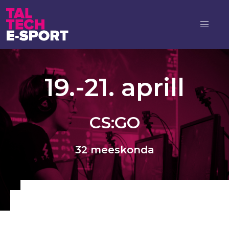
19.-21. aprill
CS:GO
32 meeskonda